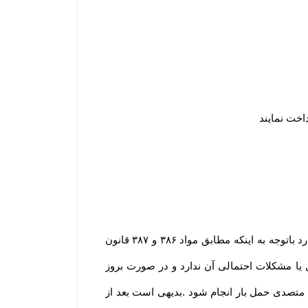
اخت نمایند
مسئولیت فروشگاه تحویل سفارش بصورت صحیح و سالم و در حداقل بازه زمانی به شرکت پست می باشد. در این موارد باتوجه به اینکه مطابق مواد ۳۸۶ و ۳۸۷ قانون
یا مشکلات احتمالی آن ندارد و در صورت بروز
صدی حمل بار انجام شود .بدیهی است بعد از