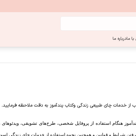
ا ما
درباره ما
ناسب از خدمات چای طبیعی زندگی وکتاب پندآموز به دقت ملاحظه فرمایید
.
ندآموز هنگام استفاده از پروفایل شخصی، طرح‏‌های تشویقی، ویدئوهای
رفتن شرایط و قوانین و همچنین نحوه استفاده از خدمات چای زندگی است