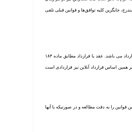
ج، جایگزین کلیه توافق‏‌ها و قوانین قبلی تلقی
مشابه محیط فیزیکی، در محیط الکترونیکی نیز هر گونه داد و ستدی که انجام می گیرد، نشان دهنده وقوع یک عقد یا قرارداد می باشد. عقد یا قرارداد مطابق ماده ۱۸۳
؛ بر همین اساس قرارداد آنلاین نیز قراردادی است
انین را به دقت مطالعه و در صورتیکه با آنها