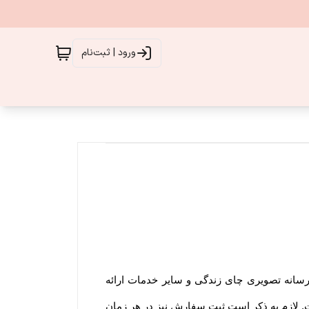
ورود | ثبت‌نام
 رسانه تصویری چای زندگی و سایر خدمات ارائه
. لازم به ذکر است ثبت سفارش نیز در هر زمان