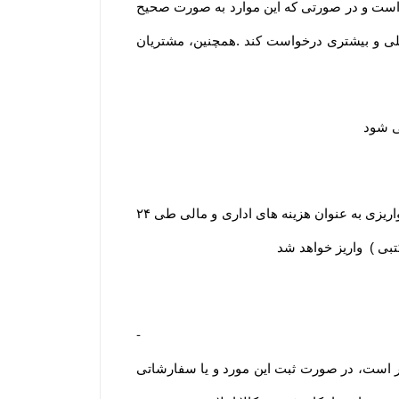
ا است و در صورتی که این موارد به صورت صحیح
لی و بیشتری درخواست کند .همچنین، مشتریان
ی شود
یا انصراف مشتری از خرید ،زمانی که محصول بسته بندی و ارسال شده باشد مبلغ پرداخت شده با کسر ۲۰ درصد از مبلغ واریزی به عنوان هزینه های اداری و مالی طی ۲۴
ار است، در صورت ثبت این مورد و یا سفارشاتی