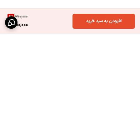
4
%
470,000
افزودن به سبد خرید
450,000
برگشت به بالا
ارسال به سراسر کشور با پست
درگاه پرداخت معتبر