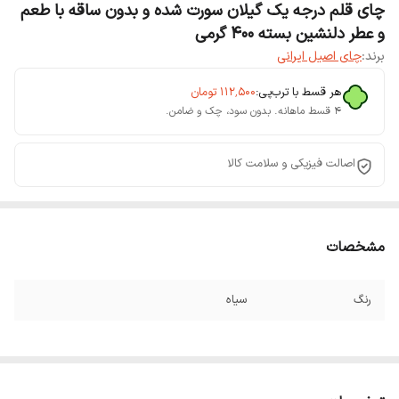
چای قلم درجه یک گیلان سورت شده و بدون ساقه با طعم
و عطر دلنشین بسته 400 گرمی
برند:
چای اصیل ایرانی
هر قسط با ترب‌پی:
۱۱۲٬۵۰۰
تومان
۴ قسط ماهانه. بدون سود، چک و ضامن.
اصالت فیزیکی و سلامت کالا
مشخصات
رنگ
سیاه