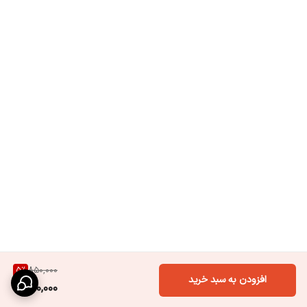
5
%
850,000
افزودن به سبد خرید
800,000