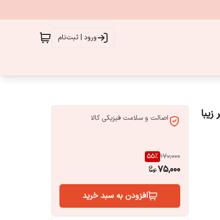
ورود | ثبت‌نام
زیبا
اصالت و سلامت فیزیکی کالا
55
%
170,000
75,000
افزودن به سبد خرید