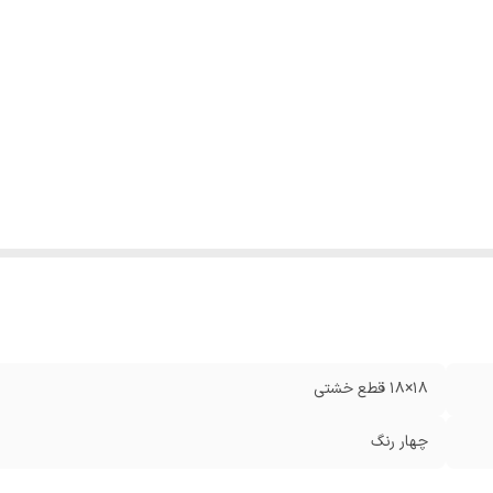
18×18 قطع خشتی
چهار رنگ