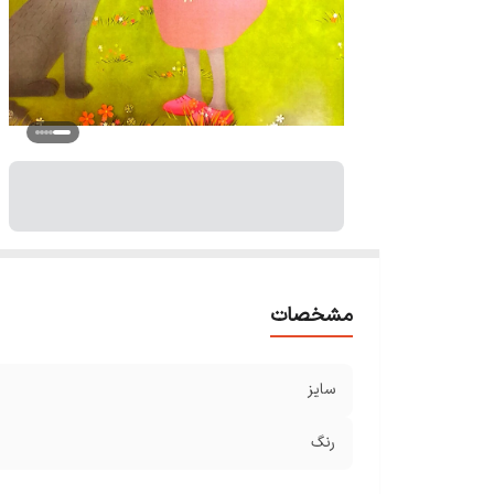
مشخصات
سایز
رنگ