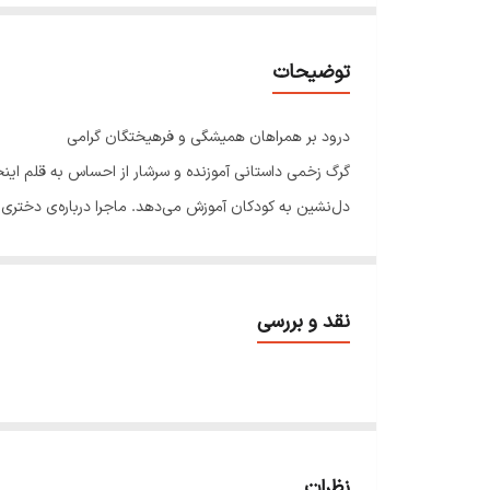
توضیحات
درود بر همراهان همیشگی و فرهیختگان گرامی
دل‌نشین به کودکان آموزش می‌دهد. ماجرا درباره‌ی دختری به 
گرگی زخمی روبرو می‌شود؛ گرگی ناتوان، زخمی و ناله‌گر. آذ
غذا می‌برد و آرام‌آرام اعتماد دو جانبه‌ای میان انسان و
می‌کند. در پایان، وقتی گرگ‌ها به گله نزدیک می‌شوند، هم
نقد و بررسی
فضاسازی طبیعی و باورپذیر، و پایان‌بندی اخلاق‌محور این
داستان نیست؛ پلی است برای عبور کودک از دنیای ساده به 
قدرت اداره نمی‌شود، بلکه محبت، حتی به یک گرگ زخمی، م
نظرات