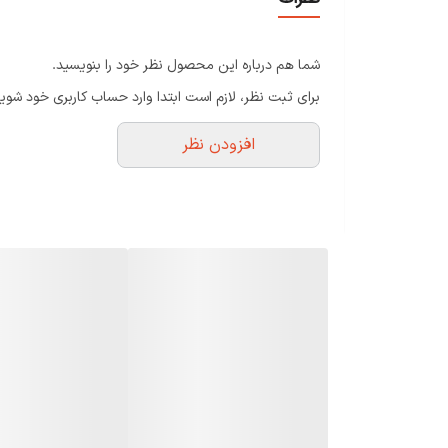
شما هم درباره این محصول نظر خود را بنویسید.
برای ثبت نظر، لازم است ابتدا وارد حساب کاربری خود شوید
افزودن نظر