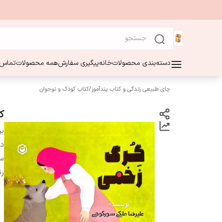
دسته‌بندی محصولات
خانه
پیگیری سفارش
همه محصولات
تماس ب
چای طبیعی زندگی و کتاب پندآموز
/
کتاب کودک و نوجوان
ک
بر
دس
سا
ر