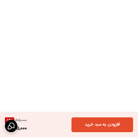
54
%
165,000
افزودن به سبد خرید
75,000