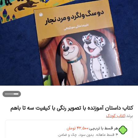
کتاب داستان آموزنده با تصویر رنگی با کیفیت سه تا باهم
برند:
کتاب کودک
هر قسط با ترب‌پی:
۴۲٬۵۰۰
تومان
۴ قسط ماهانه. بدون سود، چک و ضامن.