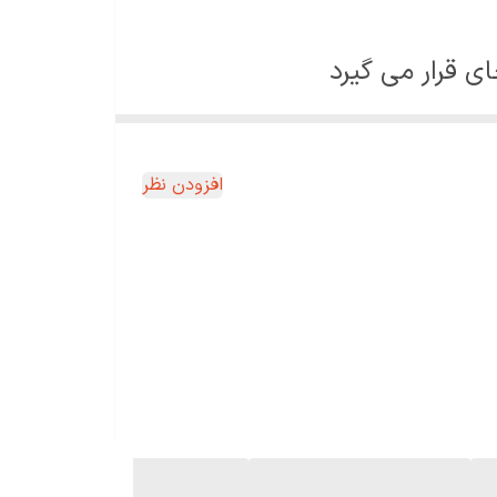
ای قرار می گیرد
زایای چای طبیعی و معایب و
افزودن نظر