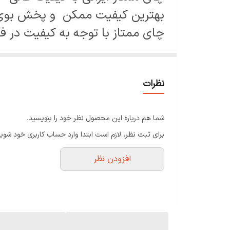
بهترین کیفیت ممکن و پخش بوی 
چای ممتاز با توجه به کیفیت در فرآ
با اولین خرید، مشتری ثابت ما خو
ذائقه ایرانی = چای ایرانی. طبیعی 
نظرات
چای از تشکیل لخته های خونی در 
خطرات چای اسانس دار مطلع هس
شما هم درباره این محصول نظر خود را بنویسید.
چای ممتاز فروشگاه چای زندگی
،
برای ثبت نظر، لازم است ابتدا وارد حساب کاربری خود شوید
محصول مستقیم شمال کشور،بدون ه
افزودن نظر