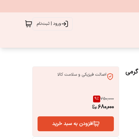
ورود | ثبت‌نام
اصالت فیزیکی و سلامت کالا
9
%
750,000
680,000
افزودن به سبد خرید