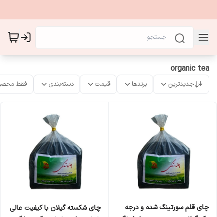
organic tea
جدیدترین
برندها
قیمت
دسته‌بندی
فقط محصو
چای قلم سورتینگ شده و درجه
چای شکسته گیلان با کیفیت عالی