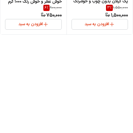
یک گیلان بدون چوب و خوشرنگ
خوش عطر و خوش رنگ 1000 گرم
6
%
3
%
800,000
1,550,000
بسته 2000 گرمی
750,000
1,500,000
افزودن به سبد
افزودن به سبد