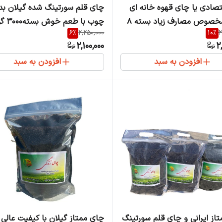
صادی یا چای قهوه خانه ای
چای قلم سورتینگ شده گیلان بد
ایرانی مخصوص مصارف زیاد بسته 8
چوب با طعم خوش بسته3000 گرم
6
%
2,250,000
10
%
2
2,100,000
2
افزودن به سبد
افزودن به سبد
از ایرانی و چای قلم سورتینگ
چای ممتاز‌ گیلان با کیفیت عالی 