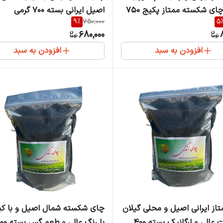
شده و چای شکسته ممتاز پکیج 750
اصیل ایرانی بسته 700 گرمی
9
%
750,000
5
680,000
افزودن به سبد
افزودن به سبد
از ایرانی اصیل و محلی گیلان
چای شکسته شمال اصیل و با ک
با کیفیت عالی و ارگانیک بسته 400
با رنگ عالی و طعم