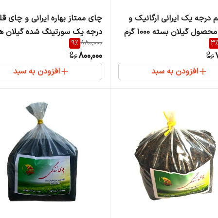
 درجه یک ایرانی ارگانیک و
چای ممتاز بهاره ایرانی و چای قل
صول گیلان بسته ۱۰۰۰ گرم
درجه یک سورتینگ شده گیلان ه
9
%
880,000
3
400 گرم
800,000
افزودن به سبد
افزودن به سبد