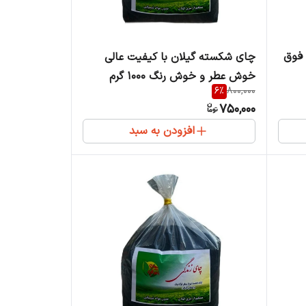
 فوق
چای شکسته گیلان با کیفیت عالی
خوش عطر و خوش رنگ 1000 گرم
6
%
800,000
750,000
افزودن به سبد