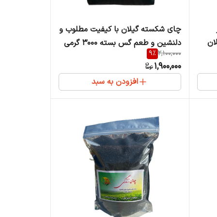
چای شکسته گیلان با کیفیت مطلوب و
ان
دلنشین و طعم گس بسته 3000 گرمی
9
%
2,100,000
1,900,000
افزودن به سبد