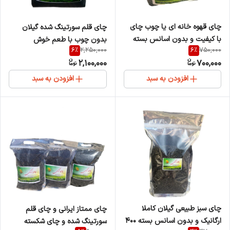
چای قهوه خانه ای یا چوب چای
چای قلم سورتینگ شده گیلان
با کیفیت و بدون اسانس بسته
بدون چوب با طعم خوش
6
%
6
%
2,250,000
750,000
2000 گرمی
بسته3000 گرم
2,100,000
700,000
افزودن به سبد
افزودن به سبد
چای سبز طبیعی گیلان کاملا
چای ممتاز ایرانی و چای قلم
ارگانیک و بدون اسانس بسته 400
سورتینگ شده و چای شکسته