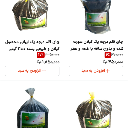
چای قلم درجه یک گیلان سورت
چای قلم درجه یک ایرانی محصول
شده و بدون ساقه با طعم و عطر
گیلان و طبیعی بسته 3000 گرمی
17
%
4
%
2,250,000
470,000
دلنشین بسته 400 گرمی
1,850,000
450,000
افزودن به سبد
افزودن به سبد