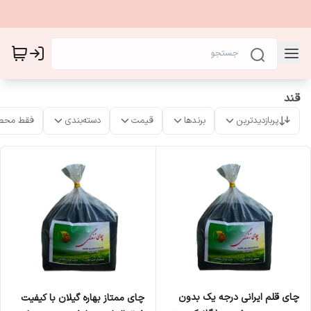
قند
پربازدیدترین
برندها
قیمت
دسته‌بندی
فقط محص
چای قلم ایرانی درجه یک بدون
چای ممتاز بهاره گیلان با کیفیت